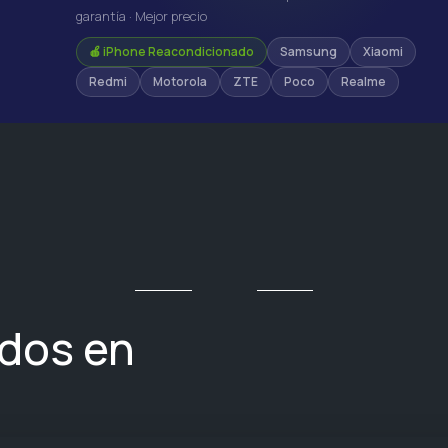
garantía · Mejor precio
🍎 iPhone Reacondicionado
Samsung
Xiaomi
Redmi
Motorola
ZTE
Poco
Realme
ados en