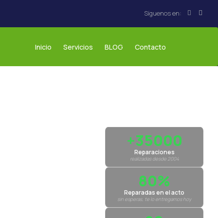
Inicio
Servicios
BLOG
Contacto
+35000
Reparaciones
realizadas desde 2004
80%
Reparadas en el acto
sin esperas, te lo entregamos hoy