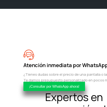
Atención inmediata por WhatsAp
¿Tienes dudas sobre el precio de una pantalla o l
Te damos presupuesto personalizado en pocos m
¡Consultar por WhatsApp ahora!
Expertos en