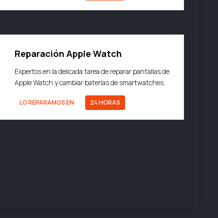
Reparación Apple Watch
Expertos en la delicada tarea de reparar pantallas de
Apple Watch y cambiar baterías de smartwatches.
LO REPARAMOS EN
24 HORAS