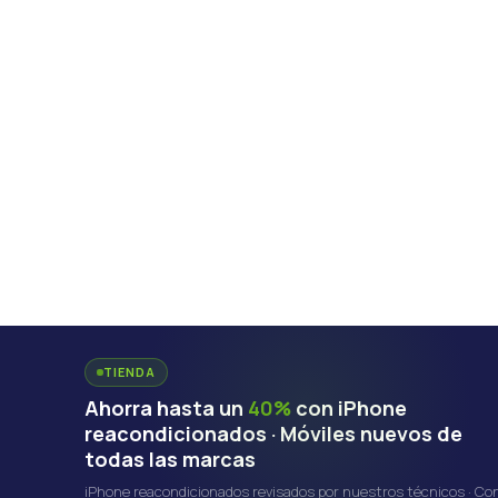
TIENDA
Ahorra hasta un
40%
con iPhone
reacondicionados · Móviles nuevos de
todas las marcas
iPhone reacondicionados revisados por nuestros técnicos · Co