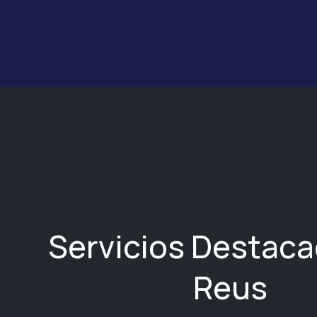
Servicios Destac
Reus