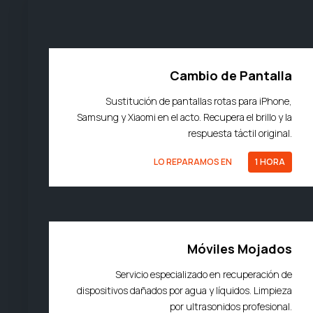
Cambio de Pantalla
Sustitución de pantallas rotas para iPhone,
Samsung y Xiaomi en el acto. Recupera el brillo y la
respuesta táctil original.
LO REPARAMOS EN
1 HORA
Móviles Mojados
Servicio especializado en recuperación de
dispositivos dañados por agua y líquidos. Limpieza
por ultrasonidos profesional.