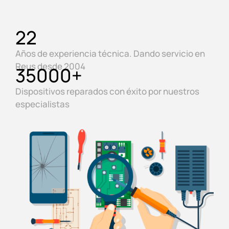
22
Años de experiencia técnica. Dando servicio en
Reus desde 2004
35000
+
Dispositivos reparados con éxito por nuestros
especialistas