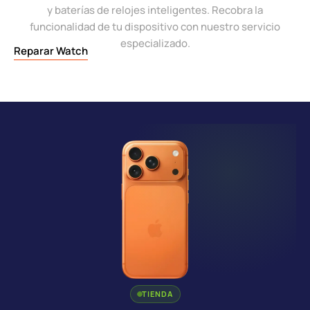
y baterías de relojes inteligentes. Recobra la
funcionalidad de tu dispositivo con nuestro servicio
especializado.
Reparar Watch
TIENDA