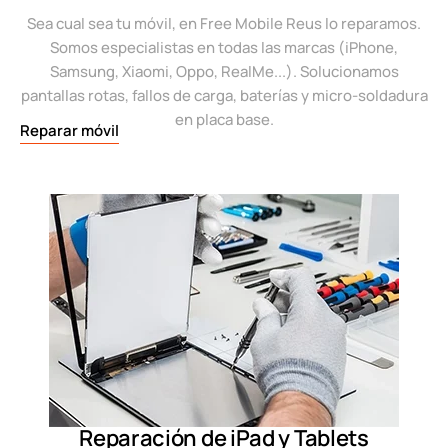
Sea cual sea tu móvil, en Free Mobile Reus lo reparamos.
Somos especialistas en todas las marcas (iPhone,
Samsung, Xiaomi, Oppo, RealMe...). Solucionamos
pantallas rotas, fallos de carga, baterías y micro-soldadura
en placa base.
Reparar móvil
Reparación de iPad y Tablets