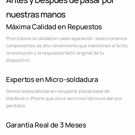
nuestras manos
Máxima Calidad en Repuestos
Priorizamos la calidad en cada reparación: seleccionamos
componentes de alto rendimiento que mantienen el brillo,
la resolución y la respuesta táctil original de tu
dispositivo.
Expertos en Micro-soldadura
Somos especialistas en recuperar placas base de
MacBook e iPhone que otros servicios técnicos dan por
perdidos.
Garantía Real de 3 Meses