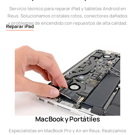
Servicio técnico para reparar iPad y tabletas Android en
Reus. Solucionamos cristales rotos, conectores dañados
y problemas de encendido con repuestos de alta calidad.
Reparar iPad
MacBook y Portátiles
Especialistas en MacBook Pro y Air en Reus. Realizamos