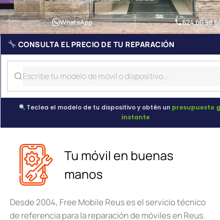
WhatsApp
624 60 98 6
CONSULTA EL PRECIO DE TU REPARACIÓN
Teclea el modelo de tu dispositivo y obtén un
presupuesto g
instante
Tu móvil en buenas
manos
Desde 2004, Free Mobile Reus es el servicio técnico
de referencia para la reparación de móviles en Reus.