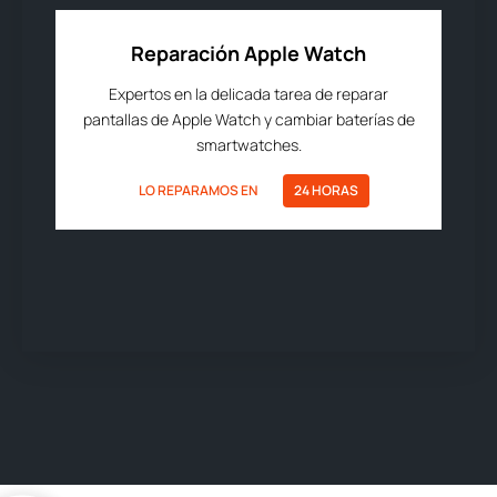
Reparación Apple Watch
Expertos en la delicada tarea de reparar
pantallas de Apple Watch y cambiar baterías de
smartwatches.
LO REPARAMOS EN
24 HORAS