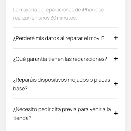
La mayoría de reparaciones de iPhone se
realizan en unos 30 minutos.
¿Perderé mis datos al reparar el móvil?
¿Qué garantía tienen las reparaciones?
¿Reparáis dispositivos mojados o placas
base?
¿Necesito pedir cita previa para venir a la
tienda?