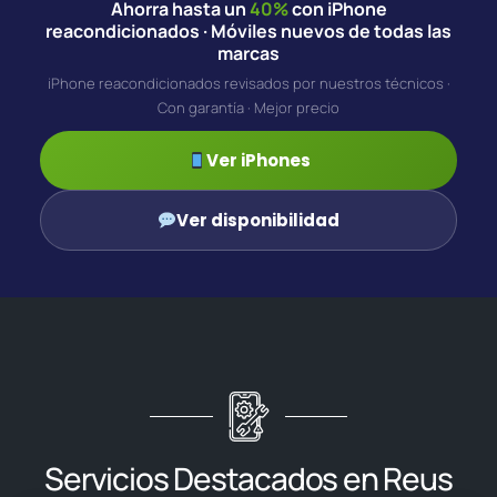
Ahorra hasta un
40%
con iPhone
reacondicionados · Móviles nuevos de todas las
marcas
iPhone reacondicionados revisados por nuestros técnicos ·
Con garantía · Mejor precio
Ver iPhones
Ver disponibilidad
Servicios Destacados en Reus