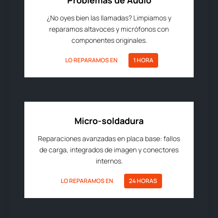
Problemas de Audio
¿No oyes bien las llamadas? Limpiamos y
reparamos altavoces y micrófonos con
componentes originales.
LO REPARAMOS EN
1 HORA
Micro-soldadura
Reparaciones avanzadas en placa base: fallos
de carga, integrados de imagen y conectores
internos.
LO REPARAMOS EN
24 HORAS