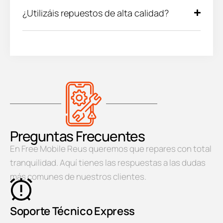
¿Utilizáis repuestos de alta calidad?
Preguntas Frecuentes
En Free Mobile Reus queremos que repares con total
tranquilidad. Aquí tienes las respuestas a las dudas
más comunes de nuestros clientes.
Soporte Técnico Express