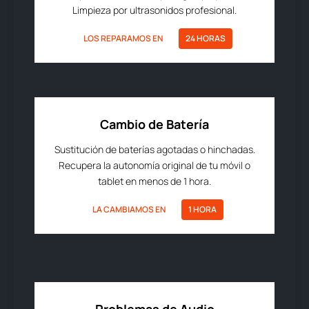
Limpieza por ultrasonidos profesional.
LOS REPARAMOS EN
24 HORAS
Cambio de Batería
Sustitución de baterías agotadas o hinchadas.
Recupera la autonomía original de tu móvil o
tablet en menos de 1 hora.
LA CAMBIAMOS EN
1 HORA