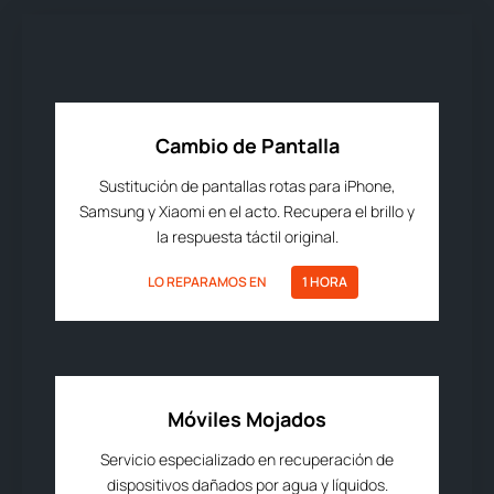
Cambio de Pantalla
Sustitución de pantallas rotas para iPhone,
Samsung y Xiaomi en el acto. Recupera el brillo y
la respuesta táctil original.
LO REPARAMOS EN
1 HORA
Móviles Mojados
Servicio especializado en recuperación de
dispositivos dañados por agua y líquidos.