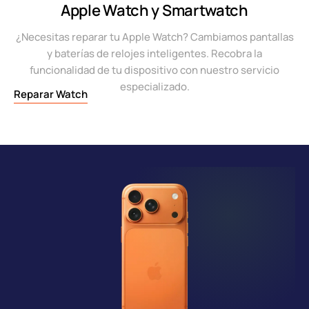
Apple Watch y Smartwatch
¿Necesitas reparar tu Apple Watch? Cambiamos pantallas
y baterías de relojes inteligentes. Recobra la
funcionalidad de tu dispositivo con nuestro servicio
especializado.
Reparar Watch