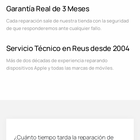
Garantía Real de 3 Meses
Cada reparación sale de nuestra tienda con la seguridad
de que responderemos ante cualquier fallo.
Servicio Técnico en Reus desde 2004
Más de dos décadas de experiencia reparando
dispositivos Apple y todas las marcas de móviles.
¿Cuánto tiempo tarda la reparación de