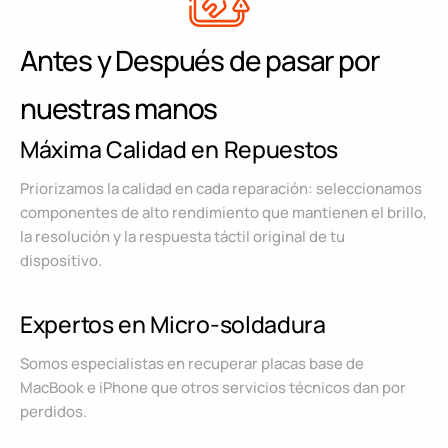
Antes y Después de pasar por
nuestras manos
Máxima Calidad en Repuestos
Priorizamos la calidad en cada reparación: seleccionamos
componentes de alto rendimiento que mantienen el brillo,
la resolución y la respuesta táctil original de tu
dispositivo.
Expertos en Micro-soldadura
Somos especialistas en recuperar placas base de
MacBook e iPhone que otros servicios técnicos dan por
perdidos.