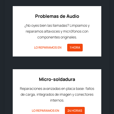
Problemas de Audio
¿No oyes bien las llamadas? Limpiamos y
reparamos altavoces y micrófonos con
componentes originales.
LO REPARAMOS EN
1 HORA
Micro-soldadura
Reparaciones avanzadas en placa base: fallos
de carga, integrados de imagen y conectores
internos.
LO REPARAMOS EN
24 HORAS