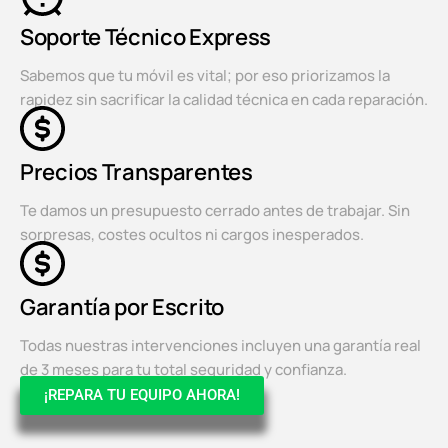
Soporte Técnico Express
Sabemos que tu móvil es vital; por eso priorizamos la
rapidez sin sacrificar la calidad técnica en cada reparación.
Precios Transparentes
Te damos un presupuesto cerrado antes de trabajar. Sin
sorpresas, costes ocultos ni cargos inesperados.
Garantía por Escrito
Todas nuestras intervenciones incluyen una garantía real
de 3 meses para tu total seguridad y confianza.
¡REPARA TU EQUIPO AHORA!