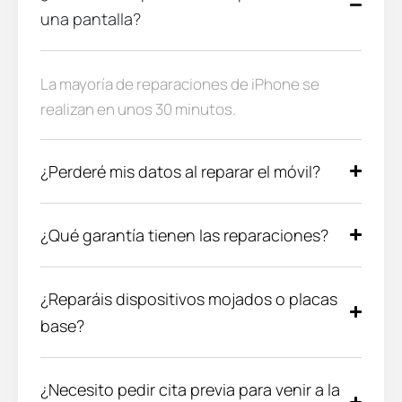
una pantalla?
La mayoría de reparaciones de iPhone se
realizan en unos 30 minutos.
¿Perderé mis datos al reparar el móvil?
¿Qué garantía tienen las reparaciones?
¿Reparáis dispositivos mojados o placas
base?
¿Necesito pedir cita previa para venir a la