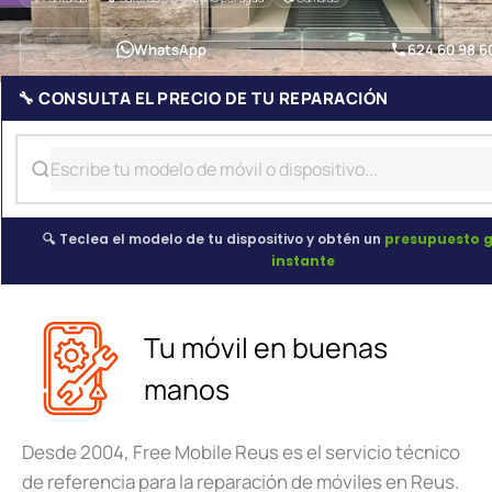
WhatsApp
624 60 98 6
🔧 CONSULTA EL PRECIO DE TU REPARACIÓN
🔍 Teclea el modelo de tu dispositivo y obtén un
presupuesto g
instante
Tu móvil en buenas
manos
Desde 2004, Free Mobile Reus es el servicio técnico
de referencia para la reparación de móviles en Reus.