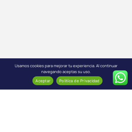
Usamos cookies para mejorar tu experiencia. Al continuar
navegando aceptas su uso.
Aceptar
Politíca de Privacidad