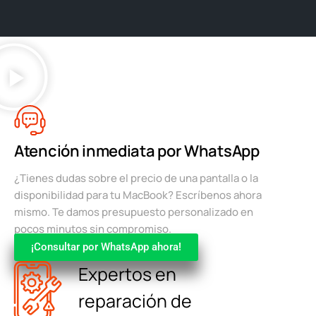
Atención inmediata por WhatsApp
¿Tienes dudas sobre el precio de una pantalla o la
disponibilidad para tu MacBook? Escríbenos ahora
mismo. Te damos presupuesto personalizado en
pocos minutos sin compromiso.
¡Consultar por WhatsApp ahora!
Expertos en
reparación de