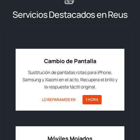
Servicios Destacados en Reus
Cambio de Pantalla
Sustitución de pantallas rotas para iPhone,
Samsung y Xiaomi en el acto. Recupera el brillo y
la respuesta táctil original.
LO REPARAMOS EN
1 HORA
Móviles Mojados