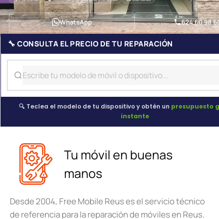
WhatsApp
624 60 98 6
🔧 CONSULTA EL PRECIO DE TU REPARACIÓN
🔍 Teclea el modelo de tu dispositivo y obtén un
presupuesto g
instante
Tu móvil en buenas
manos
Desde 2004, Free Mobile Reus es el servicio técnico
de referencia para la reparación de móviles en Reus.