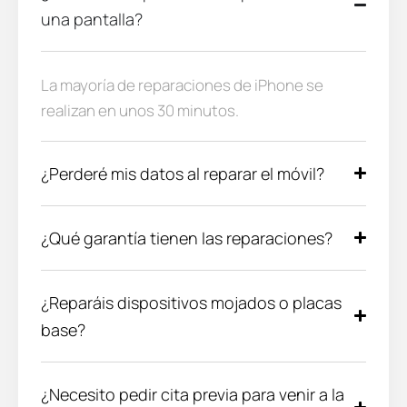
una pantalla?
La mayoría de reparaciones de iPhone se
realizan en unos 30 minutos.
¿Perderé mis datos al reparar el móvil?
¿Qué garantía tienen las reparaciones?
¿Reparáis dispositivos mojados o placas
base?
¿Necesito pedir cita previa para venir a la