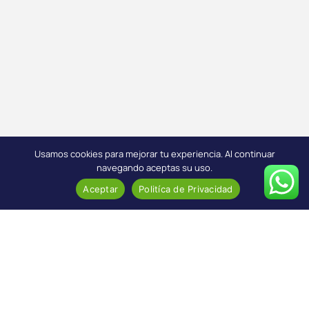
Usamos cookies para mejorar tu experiencia. Al continuar
navegando aceptas su uso.
Aceptar
Politíca de Privacidad