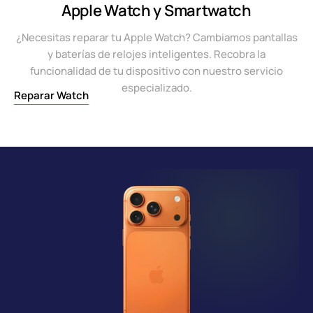
Apple Watch y Smartwatch
¿Necesitas reparar tu Apple Watch? Cambiamos pantallas
y baterías de relojes inteligentes. Recobra la
funcionalidad de tu dispositivo con nuestro servicio
especializado.
Reparar Watch