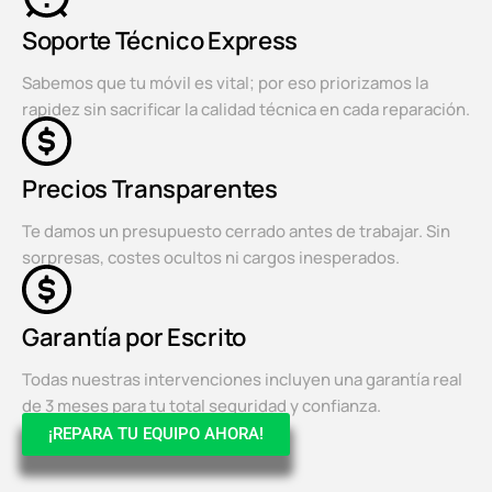
Soporte Técnico Express
Sabemos que tu móvil es vital; por eso priorizamos la
rapidez sin sacrificar la calidad técnica en cada reparación.
Precios Transparentes
Te damos un presupuesto cerrado antes de trabajar. Sin
sorpresas, costes ocultos ni cargos inesperados.
Garantía por Escrito
Todas nuestras intervenciones incluyen una garantía real
de 3 meses para tu total seguridad y confianza.
¡REPARA TU EQUIPO AHORA!