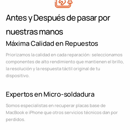
Antes y Después de pasar por
nuestras manos
Máxima Calidad en Repuestos
Priorizamos la calidad en cada reparación: seleccionamos
componentes de alto rendimiento que mantienen el brillo,
la resolución y la respuesta táctil original de tu
dispositivo.
Expertos en Micro-soldadura
Somos especialistas en recuperar placas base de
MacBook e iPhone que otros servicios técnicos dan por
perdidos.