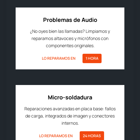
Problemas de Audio
¿No oyes bien las llamadas? Limpiamos y
reparamos altavoces y micrófonos con
componentes originales.
LO REPARAMOS EN
1 HORA
Micro-soldadura
Reparaciones avanzadas en placa base: fallos
de carga, integrados de imagen y conectores
internos.
LO REPARAMOS EN
24 HORAS