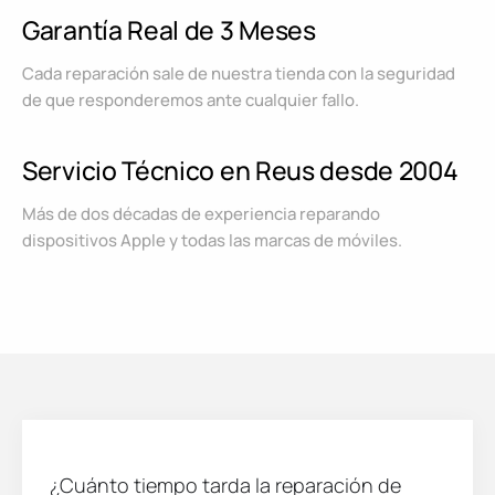
Garantía Real de 3 Meses
Cada reparación sale de nuestra tienda con la seguridad
de que responderemos ante cualquier fallo.
Servicio Técnico en Reus desde 2004
Más de dos décadas de experiencia reparando
dispositivos Apple y todas las marcas de móviles.
¿Cuánto tiempo tarda la reparación de