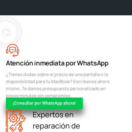
Atención inmediata por WhatsApp
¿Tienes dudas sobre el precio de una pantalla o la
disponibilidad para tu MacBook? Escríbenos ahora
mismo. Te damos presupuesto personalizado en
pocos minutos sin compromiso.
¡Consultar por WhatsApp ahora!
Expertos en
reparación de