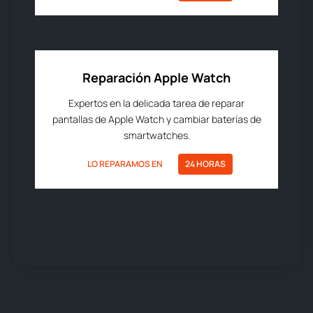
Reparación Apple Watch
Expertos en la delicada tarea de reparar
pantallas de Apple Watch y cambiar baterías de
smartwatches.
LO REPARAMOS EN
24 HORAS