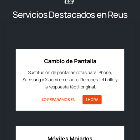
Servicios Destacados en Reus
Cambio de Pantalla
Sustitución de pantallas rotas para iPhone,
Samsung y Xiaomi en el acto. Recupera el brillo y
la respuesta táctil original.
LO REPARAMOS EN
1 HORA
Móviles Mojados