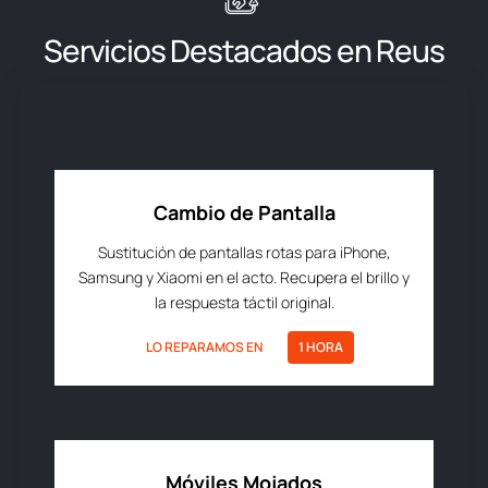
Servicios Destacados en Reus
Cambio de Pantalla
Sustitución de pantallas rotas para iPhone,
Samsung y Xiaomi en el acto. Recupera el brillo y
la respuesta táctil original.
LO REPARAMOS EN
1 HORA
Móviles Mojados