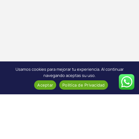
Usamos cookies para mejorar tu experiencia. Al continuar
navegando aceptas su uso.
Aceptar
Politíca de Privacidad