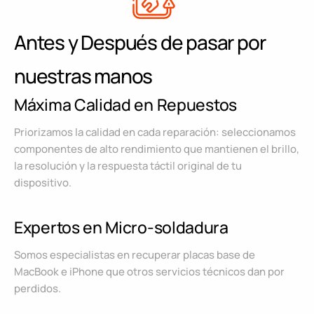
Antes y Después de pasar por
nuestras manos
Máxima Calidad en Repuestos
Priorizamos la calidad en cada reparación: seleccionamos
componentes de alto rendimiento que mantienen el brillo,
la resolución y la respuesta táctil original de tu
dispositivo.
Expertos en Micro-soldadura
Somos especialistas en recuperar placas base de
MacBook e iPhone que otros servicios técnicos dan por
perdidos.