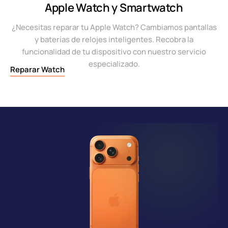
Apple Watch y Smartwatch
¿Necesitas reparar tu Apple Watch? Cambiamos pantallas
y baterías de relojes inteligentes. Recobra la
funcionalidad de tu dispositivo con nuestro servicio
especializado.
Reparar Watch