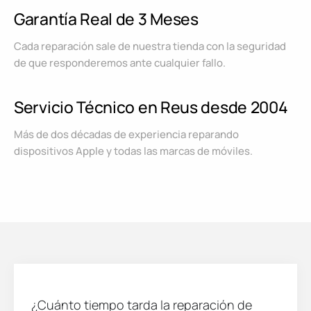
Garantía Real de 3 Meses
Cada reparación sale de nuestra tienda con la seguridad
de que responderemos ante cualquier fallo.
Servicio Técnico en Reus desde 2004
Más de dos décadas de experiencia reparando
dispositivos Apple y todas las marcas de móviles.
¿Cuánto tiempo tarda la reparación de