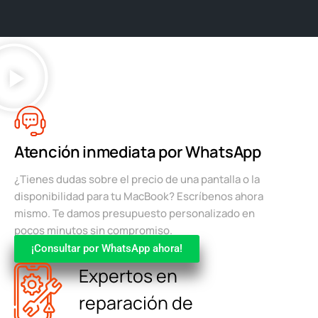
Atención inmediata por WhatsApp
¿Tienes dudas sobre el precio de una pantalla o la
disponibilidad para tu MacBook? Escríbenos ahora
mismo. Te damos presupuesto personalizado en
pocos minutos sin compromiso.
¡Consultar por WhatsApp ahora!
Expertos en
reparación de