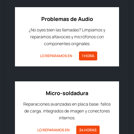
Problemas de Audio
¿No oyes bien las llamadas? Limpiamos y
reparamos altavoces y micrófonos con
componentes originales.
LO REPARAMOS EN
1 HORA
Micro-soldadura
Reparaciones avanzadas en placa base: fallos
de carga, integrados de imagen y conectores
internos.
LO REPARAMOS EN
24 HORAS