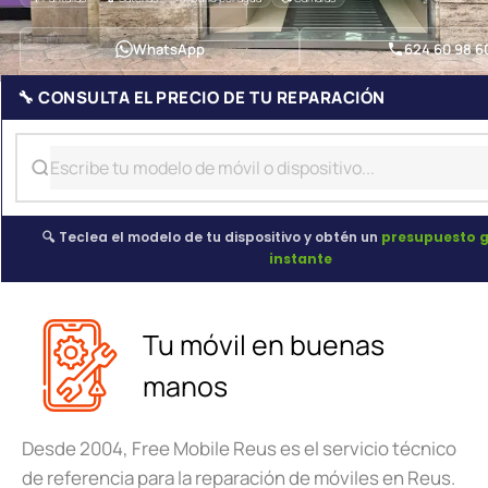
WhatsApp
624 60 98 6
🔧 CONSULTA EL PRECIO DE TU REPARACIÓN
🔍 Teclea el modelo de tu dispositivo y obtén un
presupuesto g
instante
Tu móvil en buenas
manos
Desde 2004, Free Mobile Reus es el servicio técnico
de referencia para la reparación de móviles en Reus.