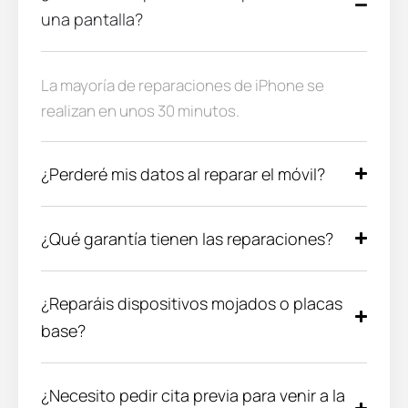
una pantalla?
La mayoría de reparaciones de iPhone se
realizan en unos 30 minutos.
¿Perderé mis datos al reparar el móvil?
¿Qué garantía tienen las reparaciones?
¿Reparáis dispositivos mojados o placas
base?
¿Necesito pedir cita previa para venir a la