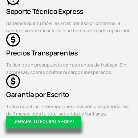
Soporte Técnico Express
Sabemos que tu móvil es vital; por eso priorizamos la
rapidez sin sacrificar la calidad técnica en cada reparación.
Precios Transparentes
Te damos un presupuesto cerrado antes de trabajar. Sin
sorpresas, costes ocultos ni cargos inesperados.
Garantía por Escrito
Todas nuestras intervenciones incluyen una garantía real
de 3 meses para tu total seguridad y confianza.
¡REPARA TU EQUIPO AHORA!