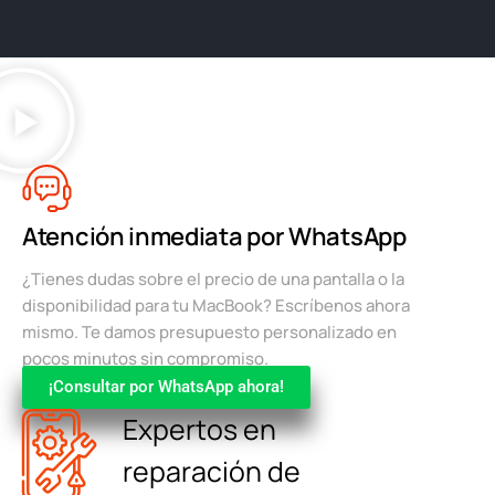
Atención inmediata por WhatsApp
¿Tienes dudas sobre el precio de una pantalla o la
disponibilidad para tu MacBook? Escríbenos ahora
mismo. Te damos presupuesto personalizado en
pocos minutos sin compromiso.
¡Consultar por WhatsApp ahora!
Expertos en
reparación de