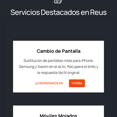
Servicios Destacados en Reus
Cambio de Pantalla
Sustitución de pantallas rotas para iPhone,
Samsung y Xiaomi en el acto. Recupera el brillo y
la respuesta táctil original.
LO REPARAMOS EN
1 HORA
Móviles Mojados