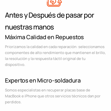
Antes y Después de pasar por
nuestras manos
Máxima Calidad en Repuestos
Priorizamos la calidad en cada reparación: seleccionamos
componentes de alto rendimiento que mantienen el brillo,
la resolución y la respuesta táctil original de tu
dispositivo.
Expertos en Micro-soldadura
Somos especialistas en recuperar placas base de
MacBook e iPhone que otros servicios técnicos dan por
perdidos.