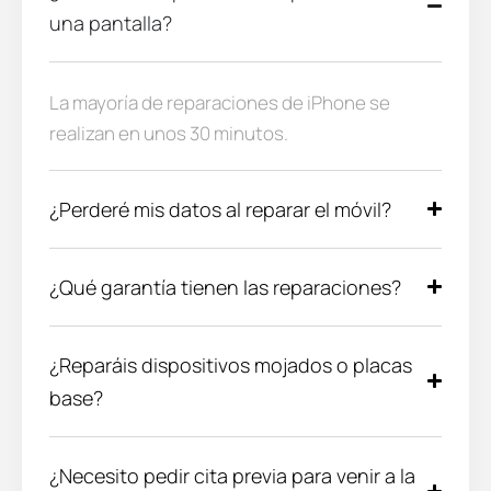
una pantalla?
La mayoría de reparaciones de iPhone se
realizan en unos 30 minutos.
¿Perderé mis datos al reparar el móvil?
¿Qué garantía tienen las reparaciones?
¿Reparáis dispositivos mojados o placas
base?
¿Necesito pedir cita previa para venir a la