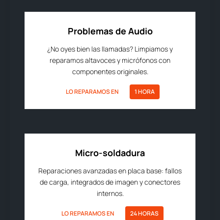
Problemas de Audio
¿No oyes bien las llamadas? Limpiamos y
reparamos altavoces y micrófonos con
componentes originales.
LO REPARAMOS EN
1 HORA
Micro-soldadura
Reparaciones avanzadas en placa base: fallos
de carga, integrados de imagen y conectores
internos.
LO REPARAMOS EN
24 HORAS