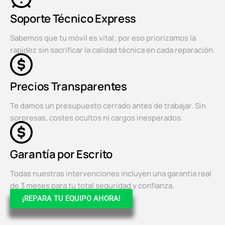
Soporte Técnico Express
Sabemos que tu móvil es vital; por eso priorizamos la
rapidez sin sacrificar la calidad técnica en cada reparación.
Precios Transparentes
Te damos un presupuesto cerrado antes de trabajar. Sin
sorpresas, costes ocultos ni cargos inesperados.
Garantía por Escrito
Todas nuestras intervenciones incluyen una garantía real
de 3 meses para tu total seguridad y confianza.
¡REPARA TU EQUIPO AHORA!