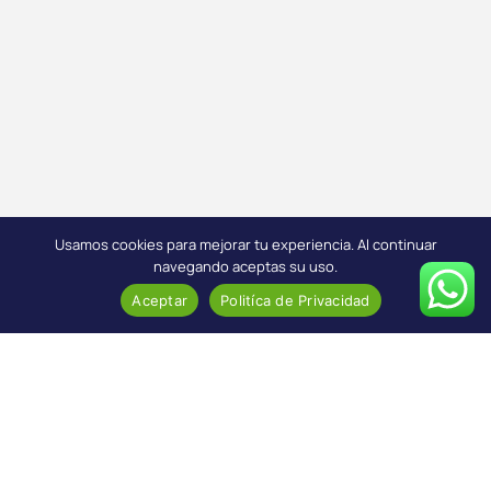
Usamos cookies para mejorar tu experiencia. Al continuar
navegando aceptas su uso.
Aceptar
Politíca de Privacidad