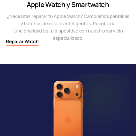
Apple Watch y Smartwatch
¿Necesitas reparar tu Apple Watch? Cambiamos pantallas
y baterías de relojes inteligentes. Recobra la
funcionalidad de tu dispositivo con nuestro servicio
especializado.
Reparar Watch