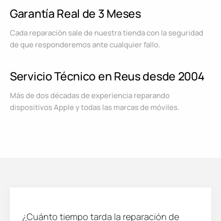
Garantía Real de 3 Meses
Cada reparación sale de nuestra tienda con la seguridad
de que responderemos ante cualquier fallo.
Servicio Técnico en Reus desde 2004
Más de dos décadas de experiencia reparando
dispositivos Apple y todas las marcas de móviles.
¿Cuánto tiempo tarda la reparación de