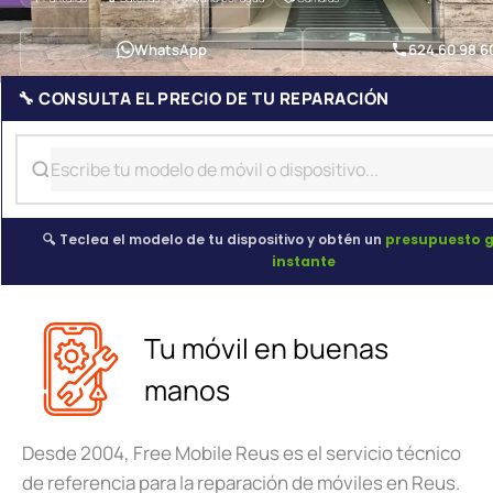
WhatsApp
624 60 98 6
🔧 CONSULTA EL PRECIO DE TU REPARACIÓN
🔍 Teclea el modelo de tu dispositivo y obtén un
presupuesto g
instante
Tu móvil en buenas
manos
Desde 2004, Free Mobile Reus es el servicio técnico
de referencia para la reparación de móviles en Reus.