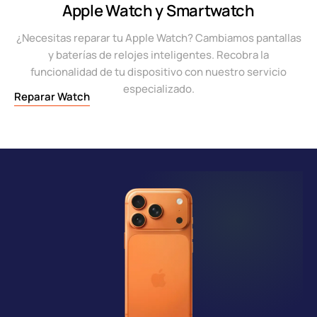
Apple Watch y Smartwatch
¿Necesitas reparar tu Apple Watch? Cambiamos pantallas
y baterías de relojes inteligentes. Recobra la
funcionalidad de tu dispositivo con nuestro servicio
especializado.
Reparar Watch