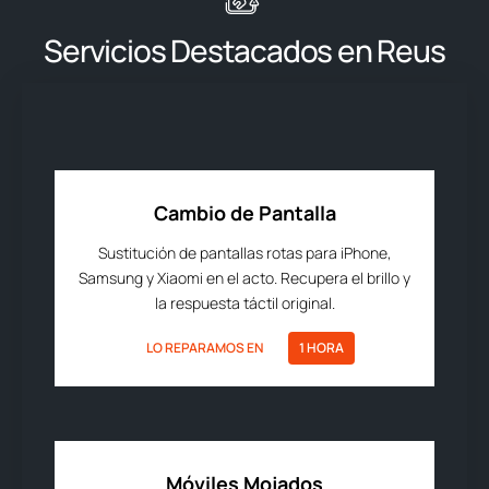
Servicios Destacados en Reus
Cambio de Pantalla
Sustitución de pantallas rotas para iPhone,
Samsung y Xiaomi en el acto. Recupera el brillo y
la respuesta táctil original.
LO REPARAMOS EN
1 HORA
Móviles Mojados