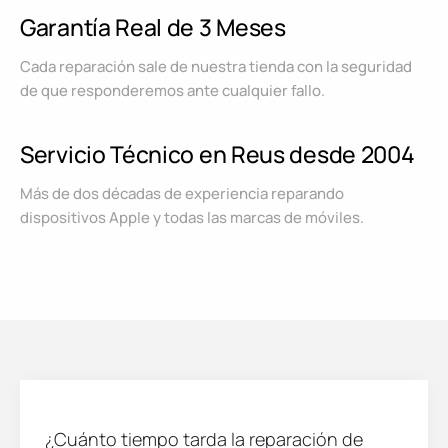
Garantía Real de 3 Meses
Cada reparación sale de nuestra tienda con la seguridad
de que responderemos ante cualquier fallo.
Servicio Técnico en Reus desde 2004
Más de dos décadas de experiencia reparando
dispositivos Apple y todas las marcas de móviles.
¿Cuánto tiempo tarda la reparación de