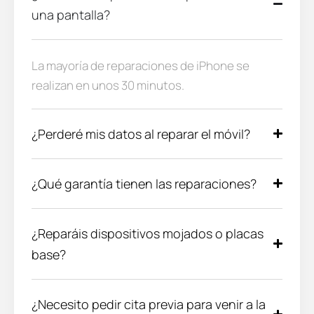
una pantalla?
La mayoría de reparaciones de iPhone se
realizan en unos 30 minutos.
¿Perderé mis datos al reparar el móvil?
¿Qué garantía tienen las reparaciones?
¿Reparáis dispositivos mojados o placas
base?
¿Necesito pedir cita previa para venir a la