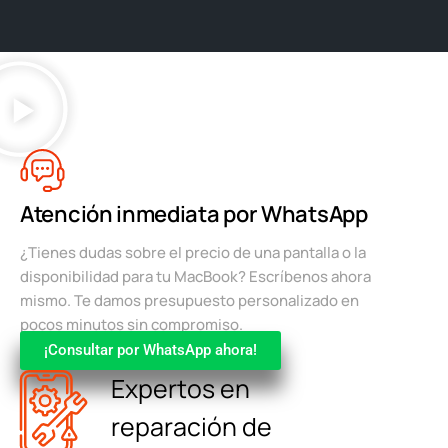
Atención inmediata por WhatsApp
¿Tienes dudas sobre el precio de una pantalla o la
disponibilidad para tu MacBook? Escríbenos ahora
mismo. Te damos presupuesto personalizado en
pocos minutos sin compromiso.
¡Consultar por WhatsApp ahora!
Expertos en
reparación de