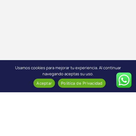
Usamos cookies para mejorar tu experiencia. Al continuar
navegando aceptas su uso.
Aceptar
Politíca de Privacidad