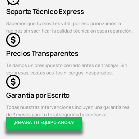
Soporte Técnico Express
Sabemos que tu móvil es vital; por eso priorizamos la
rapidez sin sacrificar la calidad técnica en cada reparación.
Precios Transparentes
Te damos un presupuesto cerrado antes de trabajar. Sin
sorpresas, costes ocultos ni cargos inesperados.
Garantía por Escrito
Todas nuestras intervenciones incluyen una garantía real
de 3 meses para tu total seguridad y confianza.
¡REPARA TU EQUIPO AHORA!