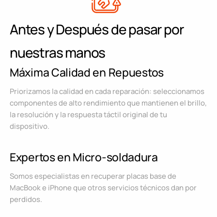
Antes y Después de pasar por
nuestras manos
Máxima Calidad en Repuestos
Priorizamos la calidad en cada reparación: seleccionamos
componentes de alto rendimiento que mantienen el brillo,
la resolución y la respuesta táctil original de tu
dispositivo.
Expertos en Micro-soldadura
Somos especialistas en recuperar placas base de
MacBook e iPhone que otros servicios técnicos dan por
perdidos.