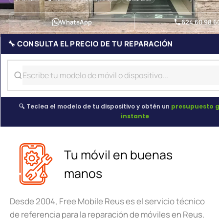
WhatsApp
624 60 98 6
🔧 CONSULTA EL PRECIO DE TU REPARACIÓN
🔍 Teclea el modelo de tu dispositivo y obtén un
presupuesto g
instante
Tu móvil en buenas
manos
Desde 2004, Free Mobile Reus es el servicio técnico
de referencia para la reparación de móviles en Reus.