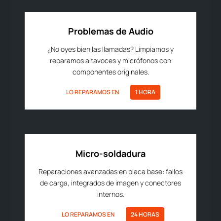
Problemas de Audio
¿No oyes bien las llamadas? Limpiamos y
reparamos altavoces y micrófonos con
componentes originales.
LO REPARAMOS EN
1 HORA
Micro-soldadura
Reparaciones avanzadas en placa base: fallos
de carga, integrados de imagen y conectores
internos.
LO REPARAMOS EN
24 HORAS