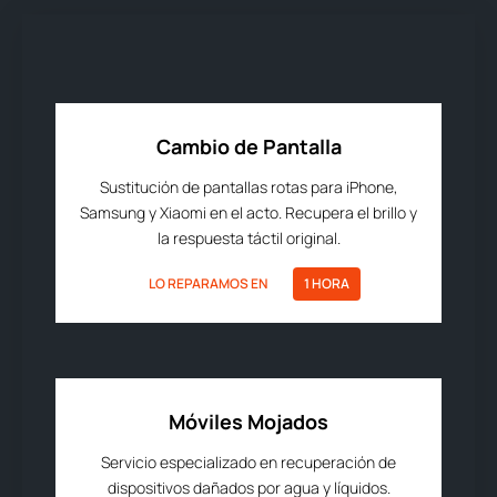
Cambio de Pantalla
Sustitución de pantallas rotas para iPhone,
Samsung y Xiaomi en el acto. Recupera el brillo y
la respuesta táctil original.
LO REPARAMOS EN
1 HORA
Móviles Mojados
Servicio especializado en recuperación de
dispositivos dañados por agua y líquidos.