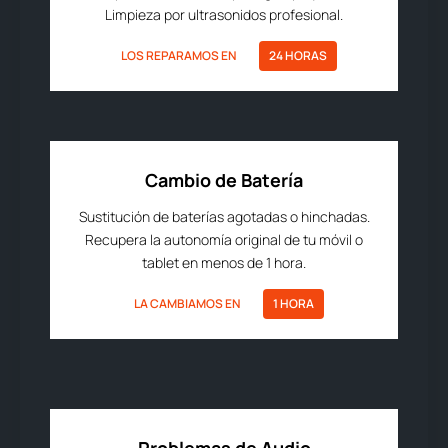
Limpieza por ultrasonidos profesional.
LOS REPARAMOS EN
24 HORAS
Cambio de Batería
Sustitución de baterías agotadas o hinchadas.
Recupera la autonomía original de tu móvil o
tablet en menos de 1 hora.
LA CAMBIAMOS EN
1 HORA