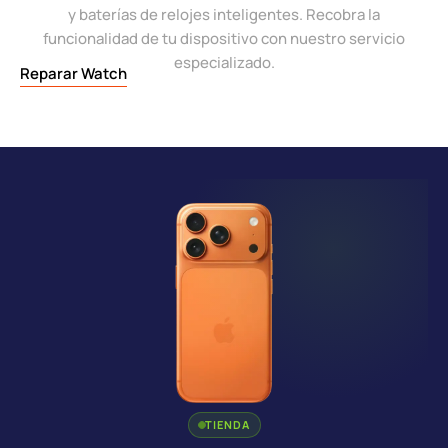
y baterías de relojes inteligentes. Recobra la
funcionalidad de tu dispositivo con nuestro servicio
especializado.
Reparar Watch
TIENDA