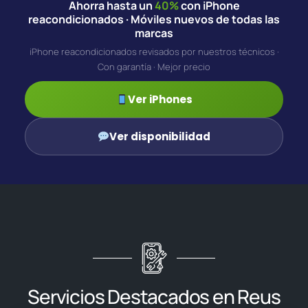
Ahorra hasta un
40%
con iPhone
reacondicionados · Móviles nuevos de todas las
marcas
iPhone reacondicionados revisados por nuestros técnicos ·
Con garantía · Mejor precio
Ver iPhones
Ver disponibilidad
Servicios Destacados en Reus