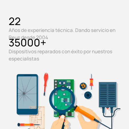
22
Años de experiencia técnica. Dando servicio en
Reus desde 2004
35000
+
Dispositivos reparados con éxito por nuestros
especialistas