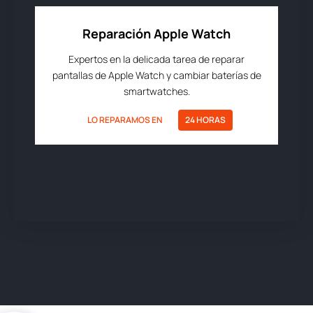
Reparación Apple Watch
Expertos en la delicada tarea de reparar
pantallas de Apple Watch y cambiar baterías de
smartwatches.
LO REPARAMOS EN
24 HORAS