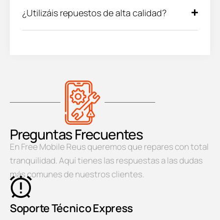
¿Utilizáis repuestos de alta calidad?
Preguntas Frecuentes
En Free Mobile Reus queremos que repares con total
tranquilidad. Aquí tienes las respuestas a las dudas
más comunes de nuestros clientes.
Soporte Técnico Express