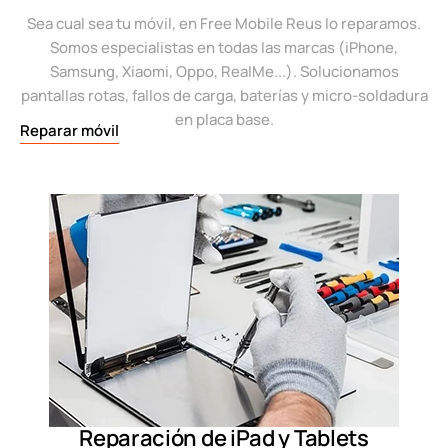
Sea cual sea tu móvil, en Free Mobile Reus lo reparamos.
Somos especialistas en todas las marcas (iPhone,
Samsung, Xiaomi, Oppo, RealMe...). Solucionamos
pantallas rotas, fallos de carga, baterías y micro-soldadura
en placa base.
Reparar móvil
Reparación de iPad y Tablets