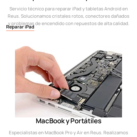
Servicio técnico para reparar iPad y tabletas Android en
Reus. Solucionamos cristales rotos, conectores dañados
y problemas de encendido con repuestos de alta calidad.
Reparar iPad
MacBook y Portátiles
Especialistas en MacBook Pro y Air en Reus. Realizamos