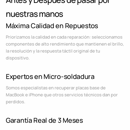
nuestras manos
Máxima Calidad en Repuestos
Priorizamos la calidad en cada reparación: seleccionamos
componentes de alto rendimiento que mantienen el brillo,
la resolución y la respuesta táctil original de tu
dispositivo.
Expertos en Micro-soldadura
Somos especialistas en recuperar placas base de
MacBook e iPhone que otros servicios técnicos dan por
perdidos.
Garantía Real de 3 Meses