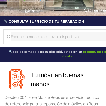
WhatsApp
624 60 98 6
CONSULTA EL PRECIO DE TU REPARACIÓN
Teclea el modelo de tu dispositivo y obtén un
presupuesto g
instante
Tu móvil en buenas
manos
Desde 2004, Free Mobile Reus es el servicio técnico
de referencia para la reparación de móviles en Reus.