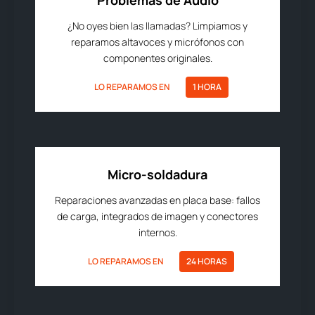
Problemas de Audio
¿No oyes bien las llamadas? Limpiamos y
reparamos altavoces y micrófonos con
componentes originales.
LO REPARAMOS EN
1 HORA
Micro-soldadura
Reparaciones avanzadas en placa base: fallos
de carga, integrados de imagen y conectores
internos.
LO REPARAMOS EN
24 HORAS