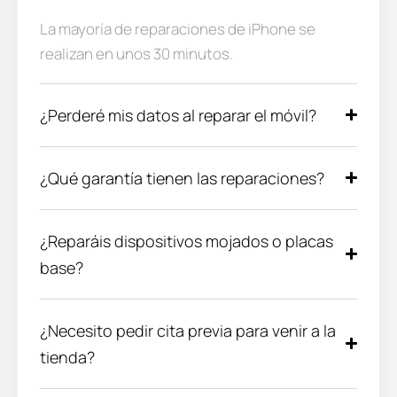
La mayoría de reparaciones de iPhone se
realizan en unos 30 minutos.
¿Perderé mis datos al reparar el móvil?
¿Qué garantía tienen las reparaciones?
¿Reparáis dispositivos mojados o placas
base?
¿Necesito pedir cita previa para venir a la
tienda?