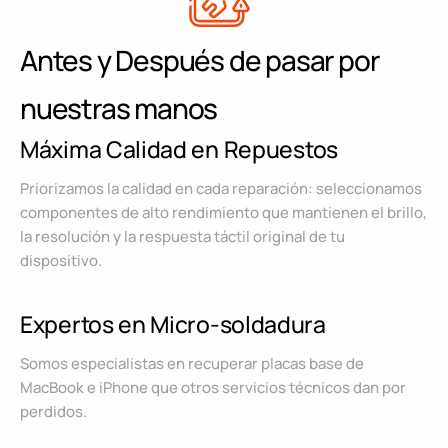
Antes y Después de pasar por
nuestras manos
Máxima Calidad en Repuestos
Priorizamos la calidad en cada reparación: seleccionamos
componentes de alto rendimiento que mantienen el brillo,
la resolución y la respuesta táctil original de tu
dispositivo.
Expertos en Micro-soldadura
Somos especialistas en recuperar placas base de
MacBook e iPhone que otros servicios técnicos dan por
perdidos.