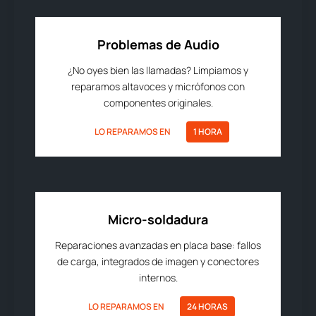
Problemas de Audio
¿No oyes bien las llamadas? Limpiamos y
reparamos altavoces y micrófonos con
componentes originales.
LO REPARAMOS EN
1 HORA
Micro-soldadura
Reparaciones avanzadas en placa base: fallos
de carga, integrados de imagen y conectores
internos.
LO REPARAMOS EN
24 HORAS