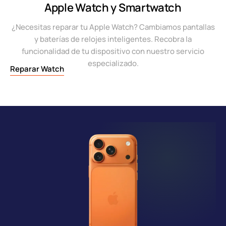
Apple Watch y Smartwatch
¿Necesitas reparar tu Apple Watch? Cambiamos pantallas
y baterías de relojes inteligentes. Recobra la
funcionalidad de tu dispositivo con nuestro servicio
especializado.
Reparar Watch