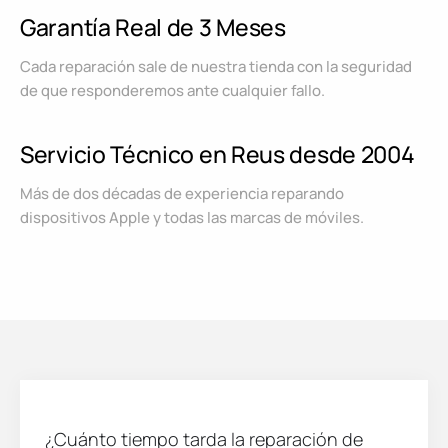
Garantía Real de 3 Meses
Cada reparación sale de nuestra tienda con la seguridad
de que responderemos ante cualquier fallo.
Servicio Técnico en Reus desde 2004
Más de dos décadas de experiencia reparando
dispositivos Apple y todas las marcas de móviles.
¿Cuánto tiempo tarda la reparación de