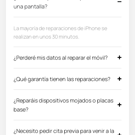
una pantalla?
La mayoría de reparaciones de iPhone se
realizan en unos 30 minutos.
¿Perderé mis datos al reparar el móvil?
¿Qué garantía tienen las reparaciones?
¿Reparáis dispositivos mojados o placas
base?
¿Necesito pedir cita previa para venir a la