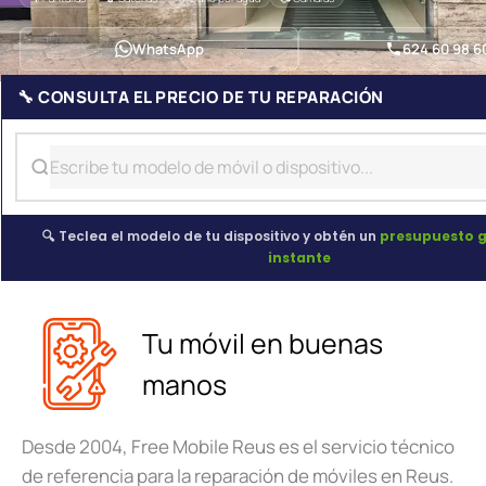
WhatsApp
624 60 98 6
🔧 CONSULTA EL PRECIO DE TU REPARACIÓN
🔍 Teclea el modelo de tu dispositivo y obtén un
presupuesto g
instante
Tu móvil en buenas
manos
Desde 2004, Free Mobile Reus es el servicio técnico
de referencia para la reparación de móviles en Reus.