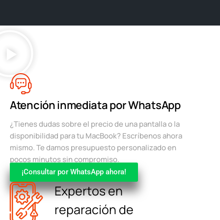
Atención inmediata por WhatsApp
¿Tienes dudas sobre el precio de una pantalla o la
disponibilidad para tu MacBook? Escríbenos ahora
mismo. Te damos presupuesto personalizado en
pocos minutos sin compromiso.
¡Consultar por WhatsApp ahora!
Expertos en
reparación de