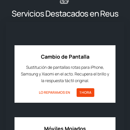
Servicios Destacados en Reus
Cambio de Pantalla
Sustitución de pantallas rotas para iPhone,
Samsung y Xiaomi en el acto. Recupera el brillo y
la respuesta táctil original.
LO REPARAMOS EN
1 HORA
Móviles Mojados