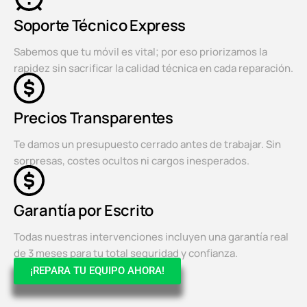
Soporte Técnico Express
Sabemos que tu móvil es vital; por eso priorizamos la
rapidez sin sacrificar la calidad técnica en cada reparación.
Precios Transparentes
Te damos un presupuesto cerrado antes de trabajar. Sin
sorpresas, costes ocultos ni cargos inesperados.
Garantía por Escrito
Todas nuestras intervenciones incluyen una garantía real
de 3 meses para tu total seguridad y confianza.
¡REPARA TU EQUIPO AHORA!