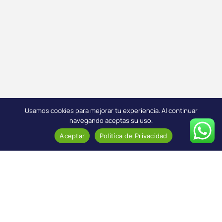
Usamos cookies para mejorar tu experiencia. Al continuar
navegando aceptas su uso.
Aceptar
Politíca de Privacidad